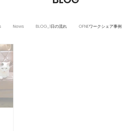
s
News
BLOG_1日の流れ
OFNEワークシェア事例
OFNEな毎日