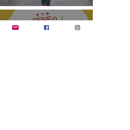
2023年5月10日
ラジオ沖縄｢まいたの｣(AM864)に出演
しました！
2023年4月26日