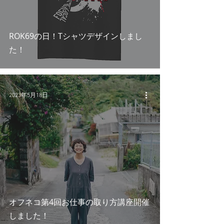
ROK69の日！Tシャツデザインしまし
た！
2023年5月18日
オフネコ第4回お仕事の取り方講座開催
しました！