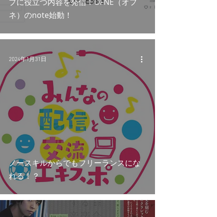
プに役立つ内容を発信！OFNE（オフ
ネ）のnote始動！
2024年1月31日
ノースキルからでもフリーランスにな
れる！？