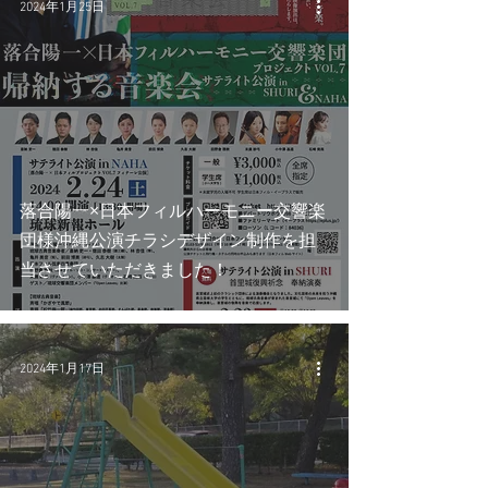
2024年1月25日
落合陽一×日本フィルハーモニー交響楽
団様沖縄公演チラシデザイン制作を担
当させていただきました！
2024年1月17日