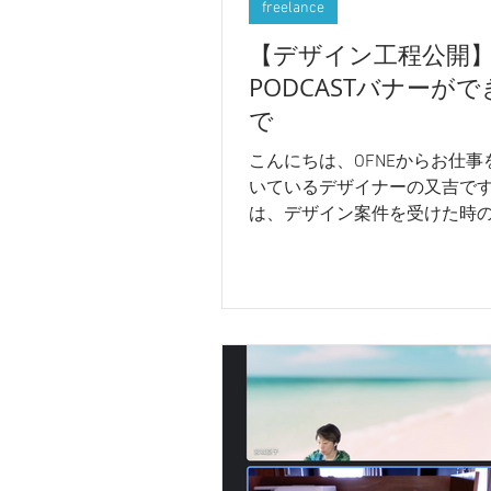
freelance
【デザイン工程公開
PODCASTバナーが
で
こんにちは、OFNEからお仕事
いているデザイナーの又吉です
は、デザイン案件を受けた時
紹介できたらなと思います。 
赤字修正やりとりは見せられ
フリーランス女子レディーオ
成の流れをご紹介します。...