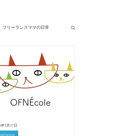
フリーランスママの日常
24年5月27日
reelance