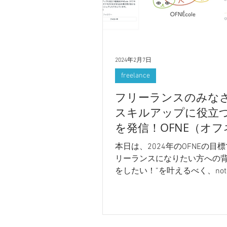
2024年2月7日
freelance
フリーランスのみな
スキルアップに役立
を発信！OFNE（オ
note始動！
本日は、2024年のOFNEの目
リーランスになりたい方への
をしたい！”を叶えるべく、not
報を発信していきます。