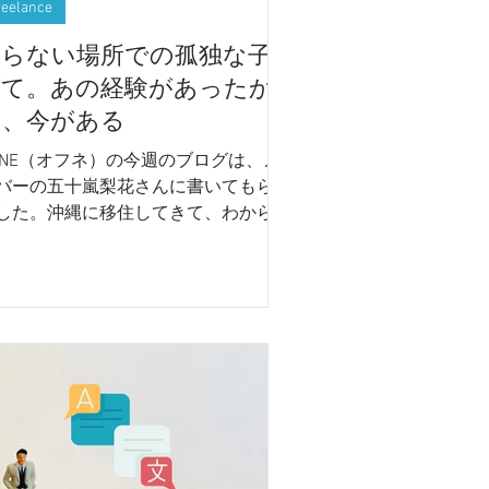
reelance
知らない場所での孤独な子
育て。あの経験があったか
ら、今がある
FNE（オフネ）の今週のブログは、メ
バーの五十嵐梨花さんに書いてもらい
した。沖縄に移住してきて、わからな
場所で子育てをする不安。 そんな彼
を救ったものとは？