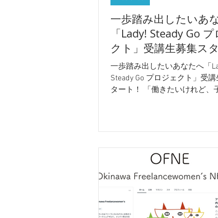
一歩踏み出したいあ
「Lady! Steady Go
クト」受講生募集ス
ト！
一歩踏み出したいあなたへ「Lad
Steady Go プロジェクト」受
タート！ 「働きたいけれど、
介護で時間に余裕がない」「
したいけれど、何から始めれ
からない」。そんなモヤモヤ
性を、専門家と仲間が丸ごと
てくれる新プログラムが始ま