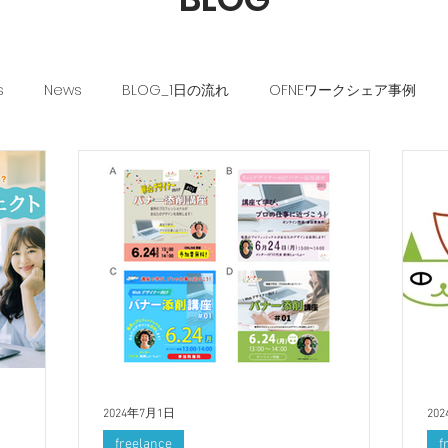
s
News
BLOG_1日の流れ
OFNEワークシェア事例
OFNEな毎日
2024年7月1日
20
freelance
f