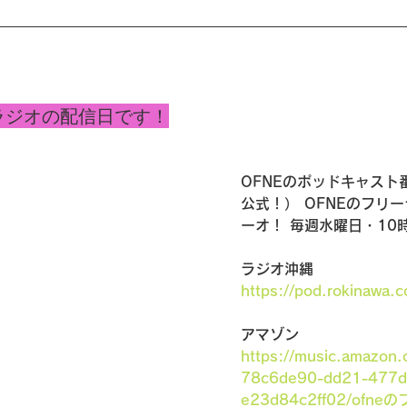
のラジオの配信日です！
OFNEのポッドキャスト
公式！） OFNEのフリ
ーオ！ 毎週水曜日・10
ラジオ沖縄　
https://pod.rokinawa.c
アマゾン　
https://music.amazon.
78c6de90-dd21-477d
e23d84c2ff02/of