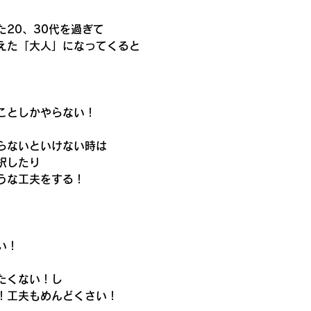
20、30代を過ぎて
えた「大人」になってくると
ことしかやらない！
らないといけない時は
択したり
うな工夫をする！
い！
たくない！し
！工夫もめんどくさい！