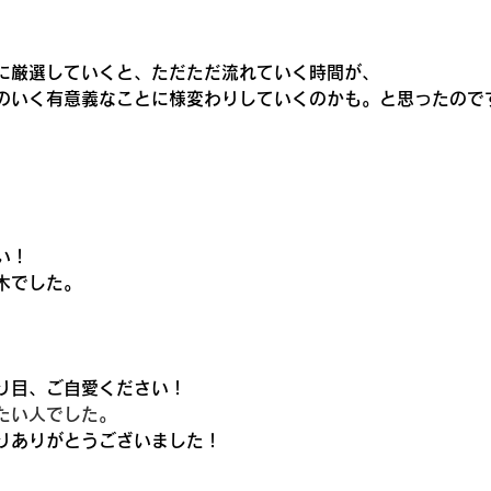
に厳選していくと、ただただ流れていく時間が、
のいく有意義なことに様変わりしていくのかも。と思ったので
い！
木でした。
り目、ご自愛ください！
たい人でした。
りありがとうございました！