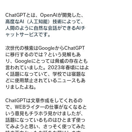
ChatGPTとは、OpenAIが開発した、
高度なAI（人工知能）技術によって、
人間のように自然な会話ができるAIチ
ャットサービスです。
次世代の検索はGoogleからChatGPT
に移行するのでは？という見解もあ
り、Googleにとっては脅威の存在とも
言われていました。2023年春頃にはよ
く話題になっていて、学校では宿題な
どに使用禁止されているニュースもあ
りましたよね。
ChatGPTは文章作成をしてくれるの
で、WEBライターの仕事がなくなると
いう意見もチラホラ見かけましたが、
話題になっているものはひとまず使っ
てみようと思い、さっそく使ってみた