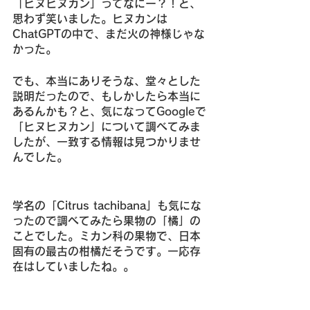
「ヒヌヒヌカン」ってなにー？！と、
思わず笑いました。ヒヌカンは
ChatGPTの中で、まだ火の神様じゃな
かった。
でも、本当にありそうな、堂々とした
説明だったので、もしかしたら本当に
あるんかも？と、気になってGoogleで
「ヒヌヒヌカン」について調べてみま
したが、一致する情報は見つかりませ
んでした。
学名の「Citrus tachibana」も気にな
ったので調べてみたら果物の「橘」の
ことでした。ミカン科の果物で、日本
固有の最古の柑橘だそうです。一応存
在はしていましたね。。