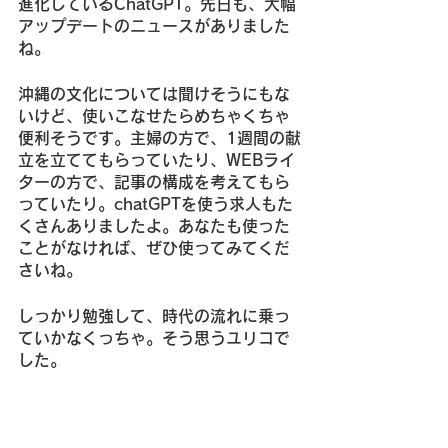
進化しているChatGPT。先日も、大幅
アップデートのニュースがありました
ね。
沖縄の文化については聞けそうにもな
いけど、使いこなせたらめちゃくちゃ
便利そうです。主婦の方で、1週間の献
立を立ててもらっていたり、WEBライ
ターの方で、記事の構成を考えてもら
っていたり。chatGPTを使う求人もた
くさんありましたよ。あなたも使った
ことがなければ、ぜひ使ってみてくだ
さいね。
しっかり勉強して、時代の流れに乗っ
ていかなくっちゃ。そう思うユリコで
した。