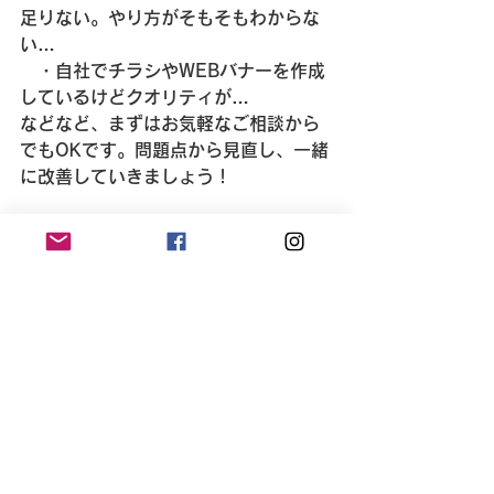
足りない。やり方がそもそもわからな
い…
　・自社でチラシやWEBバナーを作成
しているけどクオリティが…
などなど、まずはお気軽なご相談から
でもOKです。問題点から見直し、一緒
に改善していきましょう！
オフネのメンバーはプロのフリーラン
スです！
私たちの活動に賛同いただける方から
のお仕事のご依頼をお待ちしておりま
す！