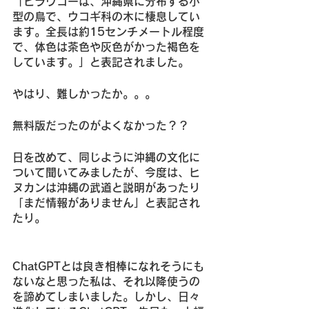
「ヒラウコーは、沖縄県に分布する小
型の鳥で、ウコギ科の木に棲息してい
ます。全長は約15センチメートル程度
で、体色は茶色や灰色がかった褐色を
しています。」と表記されました。
やはり、難しかったか。。。
無料版だったのがよくなかった？？
日を改めて、同じように沖縄の文化に
ついて聞いてみましたが、今度は、ヒ
ヌカンは沖縄の武道と説明があったり
「まだ情報がありません」と表記され
たり。
ChatGPTとは良き相棒になれそうにも
ないなと思った私は、それ以降使うの
を諦めてしまいました。しかし、日々