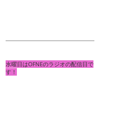
水曜日はOFNEのラジオの配信日で
す！