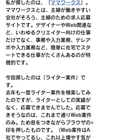
私が探したのは、「
ママワークス
」。
ママワークスとは、主婦が働きやすい
会社がそろう、主婦のための求人応募
サイトです。デザイナーやWeb関連な
ど、いわゆるクリエイター向けの仕事
だけでなく、事務や入力業務、テレア
ポや入力業務など、簡単に在宅でスタ
ートできる仕事がたくさんあるのが特
徴的です。
今回探したのは「ライター案件」で
す。
去年も一度ライター案件を検索してみ
たのですが、ライターとしての実績が
なく、応募できませんでした。応募で
きそうなのは、これまで通りWeb案件
のみ。ため息をつきながらブラウザの×
印を押したものです。（Web案件はA
社でやってるし、これ以上増やす気が