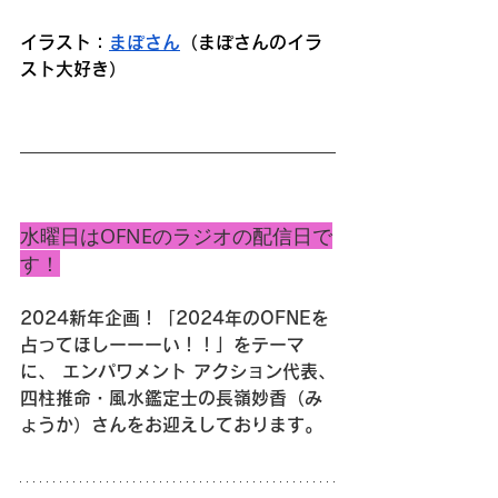
イラスト：
まぽさん
（まぽさんのイラ
スト大好き）
水曜日はOFNEのラジオの配信日で
す！
2024新年企画！「2024年のOFNEを
占ってほしーーーい！！」をテーマ
に、 エンパワメント アクション代表、
四柱推命・風水鑑定士の長嶺妙香（み
ょうか）さんをお迎えしております。