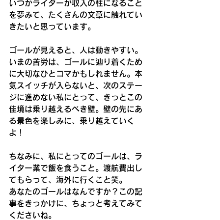
いつかライターが収入の柱になること
を夢みて、たくさんの文章に触れてい
きたいと思っています。
ゴールが見えると、人は動きやすい。
いまの苦労は、ゴールに辿り着くため
に大切なひとコマかもしれません。本
気スイッチが入らないと、次のステー
ジに進めない私にとって、きっとこの
佳境は乗り越えるべき壁。壁の先にあ
る景色を楽しみに、乗り越えていく
よ！
ちなみに、私にとってのゴールは、ラ
イター業で飯を食うこと。渡航費出し
てもらって、海外に行くこと笑。
あなたのゴールはなんですか？この記
事をきっかけに、ちょっと考えてみて
くださいね。