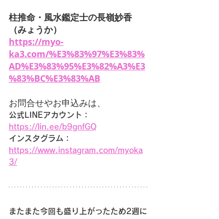
柱推命・風水鑑定士の長嶺妙香
（みょうか）
https://myo-
ka3.com/%E3%83%97%E3%83%
AD%E3%83%95%E3%82%A3%E3
%83%BC%E3%83%AB
お問合せやお申込みは、
公式LINEアカウント：
https://lin.ee/b9gnfGQ
インスタグラム：
https://www.instagram.com/myoka
3/
またまた今回も盛り上がったため2週に