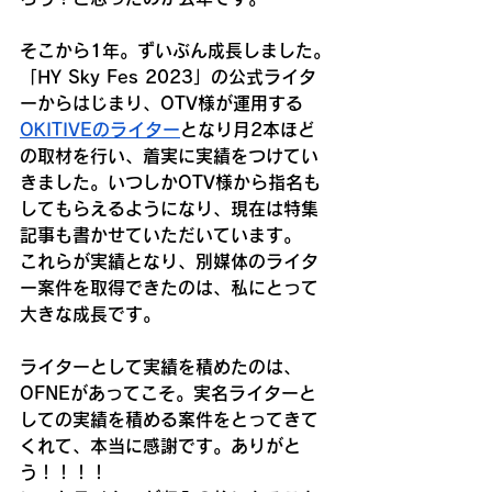
そこから1年。ずいぶん成長しました。
「HY Sky Fes 2023」の公式ライタ
ーからはじまり、OTV様が運用する
OKITIVEのライター
となり月2本ほど
の取材を行い、着実に実績をつけてい
きました。いつしかOTV様から指名も
してもらえるようになり、現在は特集
記事も書かせていただいています。
これらが実績となり、別媒体のライタ
ー案件を取得できたのは、私にとって
大きな成長です。
ライターとして実績を積めたのは、
OFNEがあってこそ。実名ライターと
しての実績を積める案件をとってきて
くれて、本当に感謝です。ありがと
う！！！！