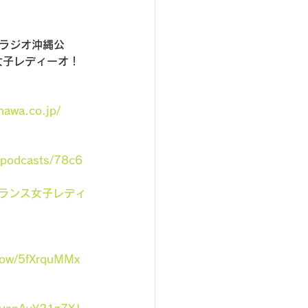
（ラジオ沖縄公
女子レディーオ！
nawa.co.jp/
/podcasts/78c6
フリーランス女子レディ
show/5fXrquMMx