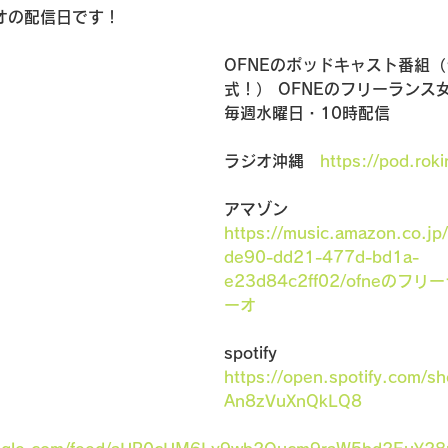
オの配信日です！
OFNEのポッドキャスト番組
式！） OFNEのフリーランス
毎週水曜日・10時配信
ラジオ沖縄　
https://pod.roki
アマゾン　
https://music.amazon.co.jp
de90-dd21-477d-bd1a-
e23d84c2ff02/ofneの
ーオ
spotify　
https://open.spotify.com/
An8zVuXnQkLQ8