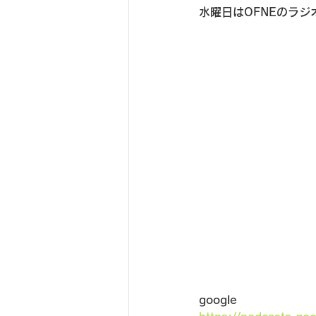
水曜日はOFNEのラジ
google　