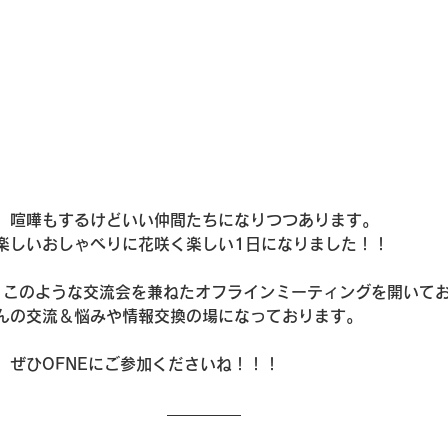
、喧嘩もするけどいい仲間たちになりつつあります。
楽しいおしゃべりに花咲く楽しい1日になりました！！
度、このような交流会を兼ねたオフラインミーティングを開いて
んの交流＆悩みや情報交換の場になっております。
、ぜひOFNEにご参加くださいね！！！