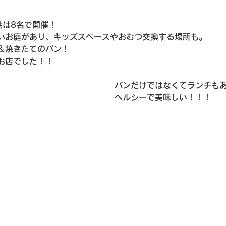
供は8名で開催！
いお庭があり、キッズスペースやおむつ交換する場所も。
＆焼きたてのパン！
お店でした！！
パンだけではなくてランチも
ヘルシーで美味しい！！！