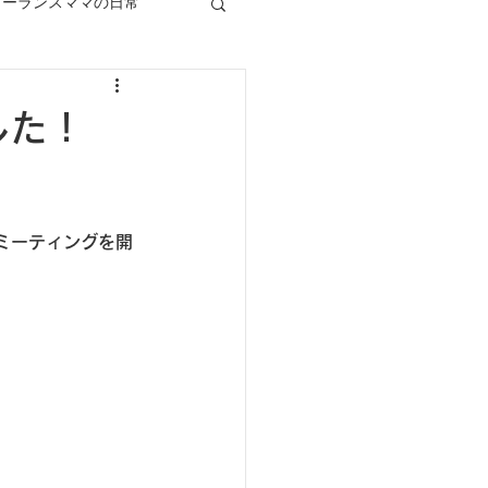
リーランスママの日常
した！
ミーティングを開