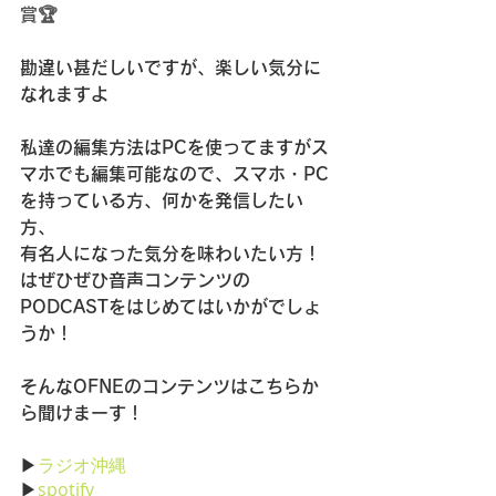
賞🏆
勘違い甚だしいですが、楽しい気分に
なれますよ
私達の編集方法はPCを使ってますがス
マホでも編集可能なので、スマホ・PC
を持っている方、何かを発信したい
方、
有名人になった気分を味わいたい方！
はぜひぜひ音声コンテンツの
PODCASTをはじめてはいかがでしょ
うか！
そんなOFNEのコンテンツはこちらか
ら聞けまーす！
▶
ラジオ沖縄
▶
spotify