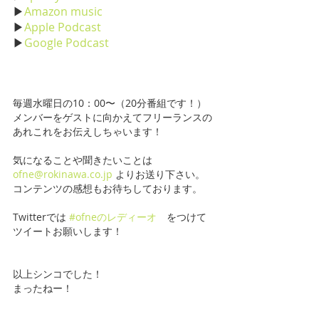
▶
Amazon music
▶
Apple Podcast
▶
Google Podcast
毎週水曜日の10：00〜（20分番組です！） 
メンバーをゲストに向かえてフリーランスの
あれこれをお伝えしちゃいます！
気になることや聞きたいことは 
ofne@rokinawa.co.jp
 よりお送り下さい。
コンテンツの感想もお待ちしております。 
Twitterでは 
#ofneのレディーオ
　をつけて
ツイートお願いします！
以上シンコでした！
まったねー！