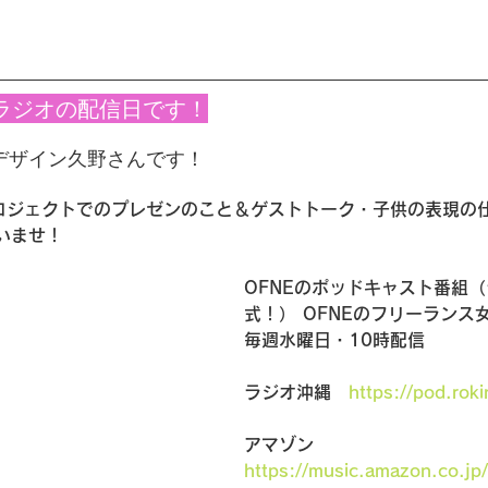
のラジオの配信日です！
uデザイン久野さんです！
プロジェクトでのプレゼンのこと＆ゲストトーク・子供の表現の
いませ！
OFNEのポッドキャスト番組
式！） OFNEのフリーランス
毎週水曜日・10時配信
ラジオ沖縄　
https://pod.roki
アマゾン　
https://music.amazon.co.jp