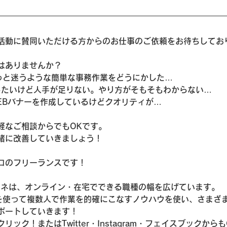
活動に賛同いただける方からのお仕事のご依頼をお待ちしてお
はありませんか？
っと迷うような簡単な事務作業をどうにかした…
Rしたいけど人手が足りない。やり方がそもそもわからない…
EBバナーを作成しているけどクオリティが…
軽なご相談からでもOKです。
緒に改善していきましょう！
ロのフリーランスです！
オフネは、オンライン・在宅でできる職種の幅を広げています。
を使って複数人で作業を的確にこなすノウハウを使い、さまざ
ポートしていきます！
ック！またはTwitter・Instagram・フェイスブックから