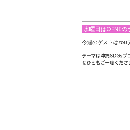
 水曜日はOFNE
今週のゲストはzo
テーマは沖縄SDGs
ぜひともご一聴くださ