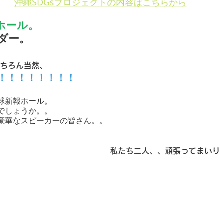
沖縄SDGsプロジェクトの内容はこちらから
ホール。
ダー。
もちろん当然、
！！！！！！！！
球新報ホール。
でしょうか。。
豪華なスピーカーの皆さん。。
私たち二人、、頑張ってまいり