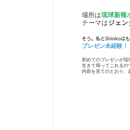
琉球新報
場所は
ジェン
テーマは
そう。私とShinkoは
プレゼン未経験！
初めてのプレゼンが琉
生きて帰ってこれるの
内容を見てのとおり、