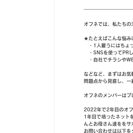
オフネでは、私たちの
★たとえばこんな悩み
　・1人雇うにはちょ
　・SNSを使ってP
　・自社でチラシやW
などなど、まずはお気
問題点から見直し、一
オフネのメンバーはプ
2022年で2年目の
1年目で培ったネット
んとお母さん達ををサ
お問い合わせは以下をクリ