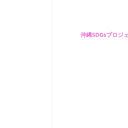
沖縄SDGsプロジ