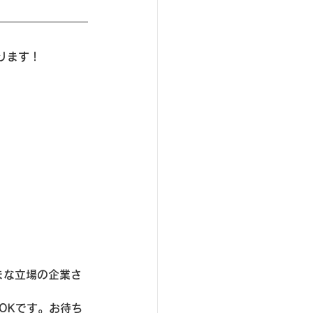
ります！
まな立場の企業さ
もOKです。お待ち