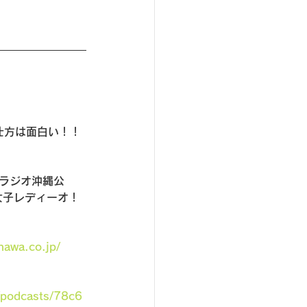
仕方は面白い！！
（ラジオ沖縄公
女子レディーオ！
nawa.co.jp/
/podcasts/78c6