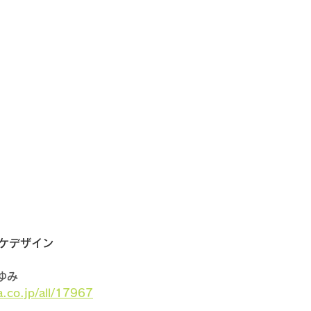
ジャケデザイン
ゆみ
a.co.jp/all/17967