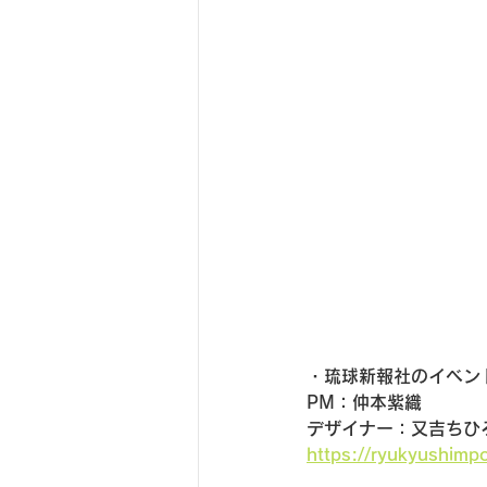
・琉球新報社のイベン
PM：仲本紫織
デザイナー：又吉ちひ
https://ryukyushimp