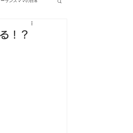
リーランスママの日常
る！？