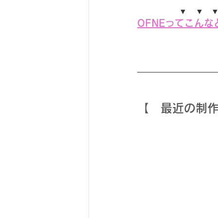
　　　　　 ▼   ▼　▼
OFNEってこんな
【　最近の制