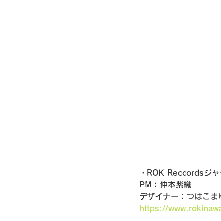
・ROK Reccords
PM：仲本紫織
デザイナー：
つはこま
https://www.rokinaw