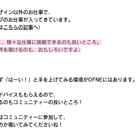
ザイン以外のお仕事で、
プのお仕事が入ってきています。
は
こちらの記事
へ）
く、様々な仕事に挑戦できるのも良いところ。
界を覗けるのも、おもしろいですよ♪
ず「はーい！」と手を上げてみる環境がOFNEにはあります。
ドバイスももらえるので、
るのもコミュニティーの良いところ！
はコミュニティーに参加して、
のか覗いてみてくださいね！