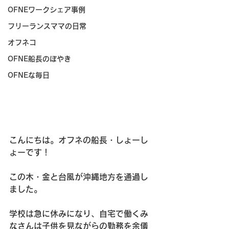
OFNEワークシェア事例
フリーランスママの日常
オフネコ
OFNE船長のぼやき
OFNEな毎日
こんにちは。オフネの船長・しょーし
ょーです！
この木・金と台風が沖縄地方を通過し
ました。
学校は急に休みになり、自宅で働くみ
なさんは子供を見ながらの勤務を余儀