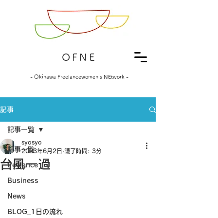
OFNE
- Okinawa Freelancewomen's NEtwork -
記事
記事一覧
syosyo
記事一覧
2023年6月2日
読了時間: 3分
台風一過
freelance
Business
News
BLOG_1日の流れ